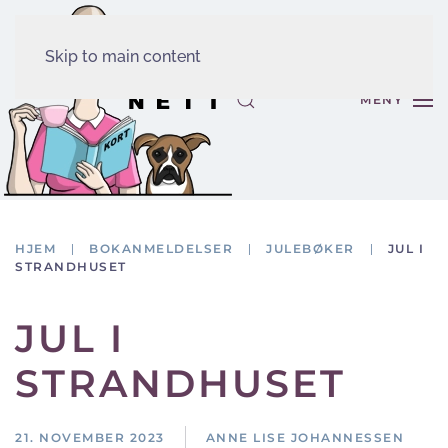
Skip to main content
MENY
HJEM
BOKANMELDELSER
JULEBØKER
JUL I
STRANDHUSET
JUL I
STRANDHUSET
21. NOVEMBER 2023
ANNE LISE JOHANNESSEN