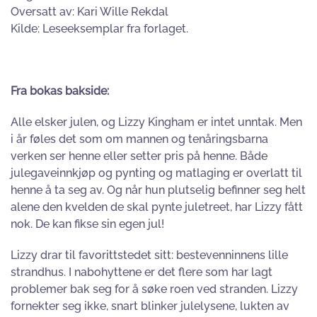
Oversatt av: Kari Wille Rekdal
Kilde: Leseeksemplar fra forlaget.
Fra bokas bakside:
Alle elsker julen, og Lizzy Kingham er intet unntak. Men
i år føles det som om mannen og tenåringsbarna
verken ser henne eller setter pris på henne. Både
julegaveinnkjøp og pynting og matlaging er overlatt til
henne å ta seg av. Og når hun plutselig befinner seg helt
alene den kvelden de skal pynte juletreet, har Lizzy fått
nok. De kan fikse sin egen jul!
Lizzy drar til favorittstedet sitt: bestevenninnens lille
strandhus. I nabohyttene er det flere som har lagt
problemer bak seg for å søke roen ved stranden. Lizzy
fornekter seg ikke, snart blinker julelysene, lukten av