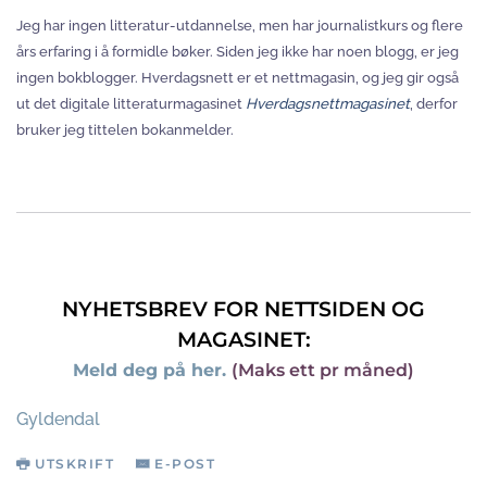
Jeg har ingen litteratur-utdannelse, men har journalistkurs og flere
års erfaring i å formidle bøker. Siden jeg ikke har noen blogg, er jeg
ingen bokblogger. Hverdagsnett er et nettmagasin, og jeg gir også
ut det digitale litteraturmagasinet
Hverdagsnettmagasinet
, derfor
bruker jeg tittelen bokanmelder.
NYHETSBREV FOR NETTSIDEN OG
MAGASINET:
Meld deg på her.
(Maks ett pr måned)
Gyldendal
UTSKRIFT
E-POST