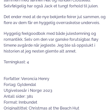
sammen med sønnen Nat og hunden Clouseau.
Selvfølgelig har også Jack et tungt forhold til julen.
Det ender med at de nye bekjente feirer jul sammen, og
flere av dem får en hyggelig overraskelse underveis.
Hyggelig feelgoodbok med både julestemning og
romantikk. Selv om den var ganske forutsigbar, fløy
timene avgårde når jegleste. Jeg ble så oppslukt i
historien at jeg nesten glemte alt annet.
Terningkast: 4
Forfatter: Veroncia Henry
Forlag: Gyldendal
Utgivelsesår i Norge: 2023
Antall sider: 381
Format: Innbundet
Originaltittel: Christmas at the Beach Hut