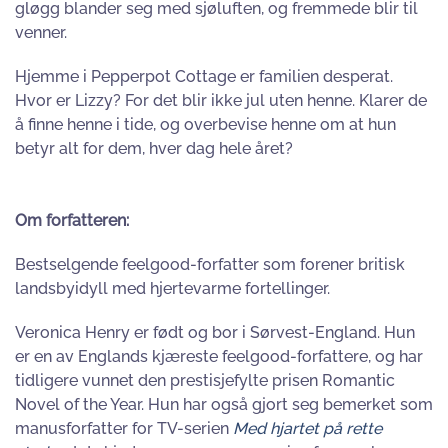
gløgg blander seg med sjøluften, og fremmede blir til
venner.
Hjemme i Pepperpot Cottage er familien desperat.
Hvor er Lizzy? For det blir ikke jul uten henne. Klarer de
å finne henne i tide, og overbevise henne om at hun
betyr alt for dem, hver dag hele året?
Om forfatteren:
Bestselgende feelgood-forfatter som forener britisk
landsbyidyll med hjertevarme fortellinger.
Veronica Henry er født og bor i Sørvest-England. Hun
er en av Englands kjæreste feelgood-forfattere, og har
tidligere vunnet den prestisjefylte prisen Romantic
Novel of the Year. Hun har også gjort seg bemerket som
manusforfatter for TV-serien
Med hjartet på rette