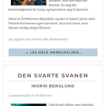
stefaren, som hun ikke kan
fortelle. En dag blir
hemmeligheten for tung, og hun betror seg til læreren.
Dette er forfatterens debutbok, og den er basert på en sann
historie fra hennes egen barndom. Grusomt tema, men
likevel veldig viktig å få frem!
09. august 2022 | Anne Lise Johannessen
LES HELE ANMELDELSEN...
DEN SVARTE SVANEN
INGRID BERGLUND
Leseeksemplar fra forfatteren
Oda Krogh jobber som advokat,