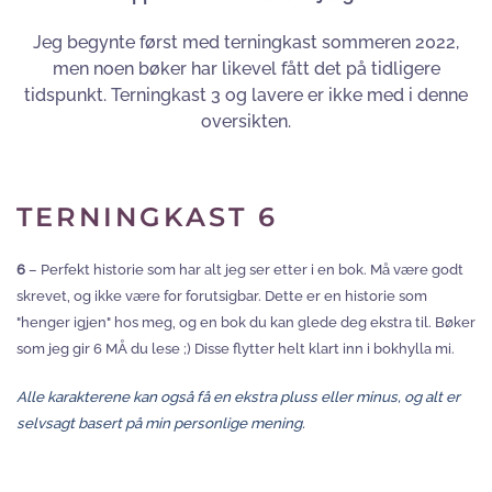
Jeg begynte først med terningkast sommeren 2022,
men noen bøker har likevel fått det på tidligere
tidspunkt. Terningkast 3 og lavere er ikke med i denne
oversikten.
TERNINGKAST 6
6
– Perfekt historie som har alt jeg ser etter i en bok. Må være godt
skrevet, og ikke være for forutsigbar. Dette er en historie som
"henger igjen" hos meg, og en bok du kan glede deg ekstra til. Bøker
som jeg gir 6 MÅ du lese ;) Disse flytter helt klart inn i bokhylla mi.
Alle karakterene kan også få en ekstra pluss eller minus, og alt er
selvsagt basert på min personlige mening.