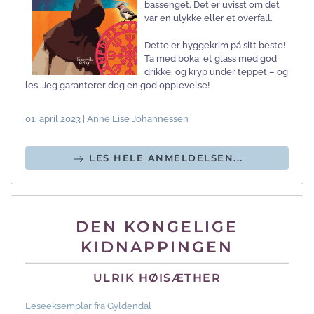
bassenget. Det er uvisst om det
var en ulykke eller et overfall.
Dette er hyggekrim på sitt beste!
Ta med boka, et glass med god
drikke, og kryp under teppet – og
les. Jeg garanterer deg en god opplevelse!
01. april 2023 | Anne Lise Johannessen
LES HELE ANMELDELSEN...
DEN KONGELIGE
KIDNAPPINGEN
ULRIK HØISÆTHER
Leseeksemplar fra Gyldendal