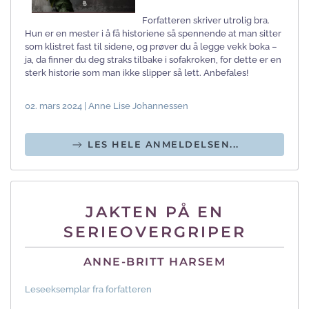
Forfatteren skriver utrolig bra.
Hun er en mester i å få historiene så spennende at man sitter
som klistret fast til sidene, og prøver du å legge vekk boka –
ja, da finner du deg straks tilbake i sofakroken, for dette er en
sterk historie som man ikke slipper så lett. Anbefales!
02. mars 2024 | Anne Lise Johannessen
LES HELE ANMELDELSEN...
JAKTEN PÅ EN
SERIEOVERGRIPER
ANNE-BRITT HARSEM
Leseeksemplar fra forfatteren