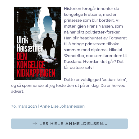
Historien foregår innenfor de
kongelige kretsene, med en
prinsesse som blir bortført. Vi
møter igjen Frans Nansen, som
nå har blitt politietter-forsker.
Han blir headhuntet av Forsvaret
til å bringe prinsessen tilbake
sammen med diplomat Nikolai
Wendelbo, noe som fører dem til
Russland. Hvordan det går? Det
får du lese selv!
Dette er veldig god "action-krim",
og så spennende at jeg leste den ut på en dag. Du er herved
advart.
30. mars 2023 | Anne Lise Johannessen
LES HELE ANMELDELSEN...