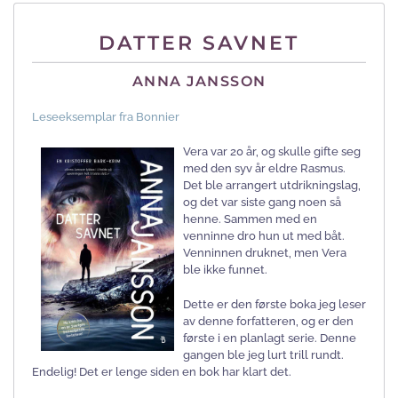
DATTER SAVNET
ANNA JANSSON
Leseeksemplar fra Bonnier
Vera var 20 år, og skulle gifte seg
med den syv år eldre Rasmus.
Det ble arrangert utdrikningslag,
og det var siste gang noen så
henne. Sammen med en
venninne dro hun ut med båt.
Venninnen druknet, men Vera
ble ikke funnet.
Dette er den første boka jeg leser
av denne forfatteren, og er den
første i en planlagt serie. Denne
gangen ble jeg lurt trill rundt.
Endelig! Det er lenge siden en bok har klart det.