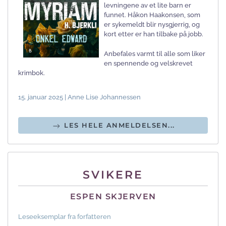
levningene av et lite barn er
funnet. Håkon Haakonsen, som
er sykemeldt blir nysgjerrig, og
kort etter er han tilbake på jobb.
Anbefales varmt til alle som liker
en spennende og velskrevet
krimbok.
15. januar 2025 | Anne Lise Johannessen
LES HELE ANMELDELSEN...
SVIKERE
ESPEN SKJERVEN
Leseeksemplar fra forfatteren