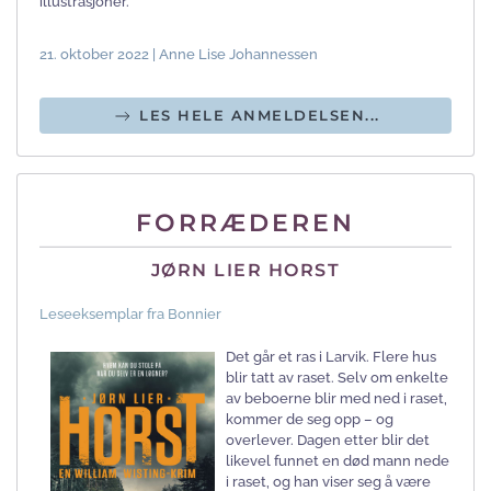
illustrasjoner.
21. oktober 2022 | Anne Lise Johannessen
LES HELE ANMELDELSEN...
FORRÆDEREN
JØRN LIER HORST
Leseeksemplar fra Bonnier
Det går et ras i Larvik. Flere hus
blir tatt av raset. Selv om enkelte
av beboerne blir med ned i raset,
kommer de seg opp – og
overlever. Dagen etter blir det
likevel funnet en død mann nede
i raset, og han viser seg å være