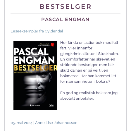
BESTSELGER
PASCAL ENGMAN
Leseeksemplar fra Gyldendal
Her får du en actionbok med full
fart. Vi er innenfor
gjengkriminaliteten i Stockholm.
En krimforfatter har skrevet en
strålende bestselger, men blir
skutt da han er på vei til en
bokmesse. Har han kommet litt
for nær sannheten i boka si?
En god og realistisk bok som jeg
absolutt anbefaler.
05. mai 2024 | Anne Lise Johannessen