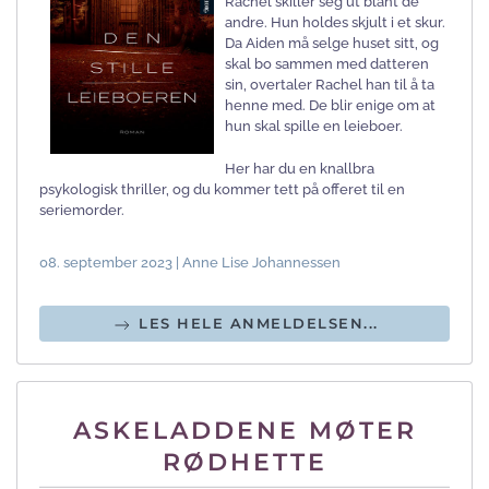
Rachel skiller seg ut blant de
andre. Hun holdes skjult i et skur.
Da Aiden må selge huset sitt, og
skal bo sammen med datteren
sin, overtaler Rachel han til å ta
henne med. De blir enige om at
hun skal spille en leieboer.
Her har du en knallbra
psykologisk thriller, og du kommer tett på offeret til en
seriemorder.
08. september 2023 | Anne Lise Johannessen
LES HELE ANMELDELSEN...
ASKELADDENE MØTER
RØDHETTE