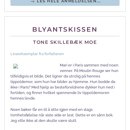
LES HELE ANMELDELSEN...
BLYANTSKISSEN
TONE SKILLEBÆK MOE
Leseeksemplar fra forfatteren
Mari er i Paris sammen med noen
venner. På Moulin Rouge ser hun
tilfeldigvis et bilde. Det ligner da utrolig på hennes
tippoldemor, som hun har bilder av hjemme. Hun bodde da
ikke i Paris? Med hjelp av besteforeldrene dykker hun ned i
fortiden, og finner hvilket spennende liv tippoldemoren
hennes levde.
Noen bøker får en til å sitte igjen med en slags
tomhetsfølelse når siste side er lest. Dette er en sånn bok.
Jeg ville ikke at den skulle være slutt.