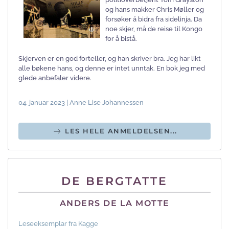
og hans makker Chris Møller og
forsøker å bidra fra sidelinja. Da
noe skjer, må de reise til Kongo
for å bistå.
Skjerven er en god forteller, og han skriver bra. Jeg har likt
alle bøkene hans, og denne er intet unntak. En bok jeg med
glede anbefaler videre.
04. januar 2023 | Anne Lise Johannessen
LES HELE ANMELDELSEN...
DE BERGTATTE
ANDERS DE LA MOTTE
Leseeksemplar fra Kagge