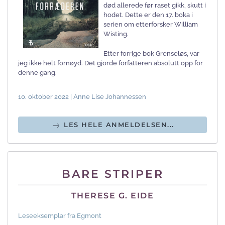
død allerede før raset gikk, skutt i
hodet. Dette er den 17. boka i
serien om etterforsker William
Wisting.
Etter forrige bok Grenseløs, var
jeg ikke helt fornøyd. Det gjorde forfatteren absolutt opp for
denne gang.
10. oktober 2022 | Anne Lise Johannessen
LES HELE ANMELDELSEN...
BARE STRIPER
THERESE G. EIDE
Leseeksemplar fra Egmont