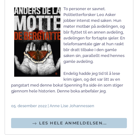
To personer er savnet.
Politietterforsker Leo Asker
jobber intenst med saken. Hun
møter motbør på avdelingen, og
blir flyttet til en annen avdeling,
avdelingen for fortapte sjeler. En
telefonsamtale gjør at hun raskt
blir dratt tilbake i den gamle
saken sin, parallellt med hennes
gamle avdeling.
Endelig hadde jeg tid til å lese
krim igjen, og det var litt av en
pangstart med denne boka! Spenning fra side én som stiger
gjennom hele historien. Denne boka anbefaler jeg.
05. desember 2022 | Anne Lise Johannessen
LES HELE ANMELDELSEN...