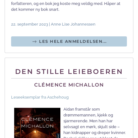
forfatteren, og en bok jeg koste meg veldig med. Håper at
det kommer ny bok snart.
22. september 2023 | Anne Lise Johannessen
LES HELE ANMELDELSEN...
DEN STILLE LEIEBOEREN
CLÉMENCE MICHALLON
Leseeksemplar fra Aschehoug
Aidan framstår som
drømmemannen, kjekk og
sjarmerende. Men han har
selvsagt en mørk, skjult side –
han kidnapper og dreper kvinner.