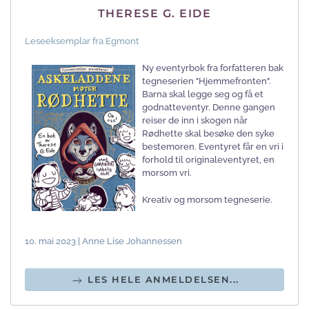
THERESE G. EIDE
Leseeksemplar fra Egmont
Ny eventyrbok fra forfatteren bak
tegneserien "Hjemmefronten".
Barna skal legge seg og få et
godnatteventyr. Denne gangen
reiser de inn i skogen når
Rødhette skal besøke den syke
bestemoren. Eventyret får en vri i
forhold til originaleventyret, en
morsom vri.
Kreativ og morsom tegneserie.
10. mai 2023 | Anne Lise Johannessen
LES HELE ANMELDELSEN...