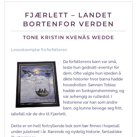
FJÆRLETT – LANDET
BORTENFOR VERDEN
TONE KRISTIN KVENÅS WEDDE
Leseeksemplar fra forfatteren
Da forfatterens barn var små,
leste hun godnatt-eventyr for
dem. Ofte valgte hun isteden å
dikte historier hvor barna hadde
hovedrollen. Sønnen Tobias
hadde en funksjonshemming, og
var avhengig av rullestol. I
historiene var han som andre
barn, og kunne bevege seg fritt,
iallefall når de dro til Fjærlett.
Dette er en helt fortryllende bok som bør finnes i hopetall
under juletreet i år. Rørende og nydelig historie, fantastiske