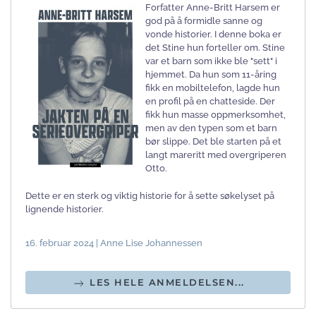
Forfatter Anne-Britt Harsem er
god på å formidle sanne og
vonde historier. I denne boka er
det Stine hun forteller om. Stine
var et barn som ikke ble "sett" i
hjemmet. Da hun som 11-åring
fikk en mobiltelefon, lagde hun
en profil på en chatteside. Der
fikk hun masse oppmerksomhet,
men av den typen som et barn
bør slippe. Det ble starten på et
langt mareritt med overgriperen
Otto.
Dette er en sterk og viktig historie for å sette søkelyset på
lignende historier.
16. februar 2024 | Anne Lise Johannessen
LES HELE ANMELDELSEN...