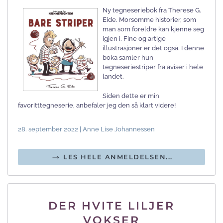
Ny tegneseriebok fra Therese G.
Eide. Morsomme historier, som
man som foreldre kan kjenne seg
igjen i. Fine og artige
illustrasjoner er det også. I denne
boka samler hun
tegneseriestriper fra aviser i hele
landet.
Siden dette er min
favoritttegneserie, anbefaler jeg den så klart videre!
28. september 2022 | Anne Lise Johannessen
LES HELE ANMELDELSEN...
DER HVITE LILJER
VOKSER