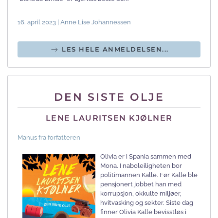
16. april 2023 | Anne Lise Johannessen
LES HELE ANMELDELSEN...
DEN SISTE OLJE
LENE LAURITSEN KJØLNER
Manus fra forfatteren
Olivia er i Spania sammen med
Mona. I naboleiligheten bor
politimannen Kalle. Før Kalle ble
pensjonert jobbet han med
korrupsjon, okkulte miljøer,
hvitvasking og sekter. Siste dag
finner Olivia Kalle bevisstløs i