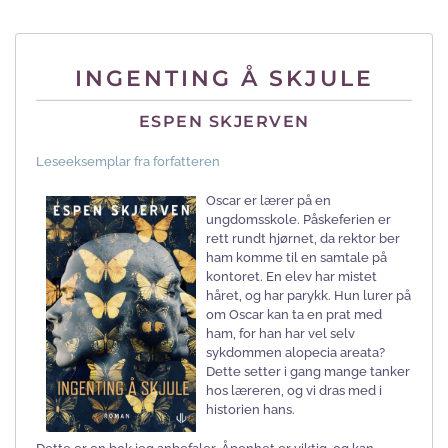
INGENTING Å SKJULE
ESPEN SKJERVEN
Leseeksemplar fra forfatteren
Oscar er lærer på en
ungdomsskole. Påskeferien er
rett rundt hjørnet, da rektor ber
ham komme til en samtale på
kontoret. En elev har mistet
håret, og har parykk. Hun lurer på
om Oscar kan ta en prat med
ham, for han har vel selv
sykdommen alopecia areata?
Dette setter i gang mange tanker
hos læreren, og vi dras med i
historien hans.