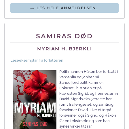
LES HELE ANMELDELSEN...
SAMIRAS DØD
MYRIAM H. BJERKLI
Leseeksemplar fra forfatteren
Politimannen Håkon bor fortsatt i
Vardenlia og jobber på
Sandefjord politikammer.
Fokuset i historien er på
kjæresten Sigrid, og hennes sønn
David. Sigrids ekskjæreste har
rømt fra fengselet, og samtidig
forsvinner David. Like etterpå
forsvinner også Sigrid, og Håkon
får en tekstmelding som han
synes virker litt rar.