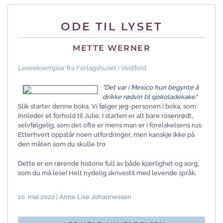
ODE TIL LYSET
METTE WERNER
Leseeksemplar fra Forlagshuset i Vestfold
"Det var i Mexico hun begynte å
drikke rødvin til sjokoladekake
."
Slik starter denne boka. Vi følger jeg-personen i boka, som
innleder et forhold til Julie. I starten er alt bare rosenrødt,
selvfølgelig, som det ofte er mens man er i forelskelsens rus.
Etterhvert oppstår noen utfordringer, men kanskje ikke på
den måten som du skulle tro
Dette er en rørende historie full av både kjærlighet og sorg,
som du må lese! Helt nydelig skrivestil med levende språk.
10. mai 2022 | Anne Lise Johannessen