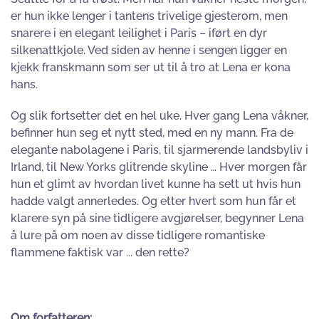
er hun ikke lenger i tantens trivelige gjesterom, men
snarere i en elegant leilighet i Paris – iført en dyr
silkenattkjole. Ved siden av henne i sengen ligger en
kjekk franskmann som ser ut til å tro at Lena er kona
hans.
Og slik fortsetter det en hel uke. Hver gang Lena våkner,
befinner hun seg et nytt sted, med en ny mann. Fra de
elegante nabolagene i Paris, til sjarmerende landsbyliv i
Irland, til New Yorks glitrende skyline … Hver morgen får
hun et glimt av hvordan livet kunne ha sett ut hvis hun
hadde valgt annerledes. Og etter hvert som hun får et
klarere syn på sine tidligere avgjørelser, begynner Lena
å lure på om noen av disse tidligere romantiske
flammene faktisk var ... den rette?
Om forfatteren: