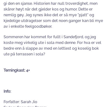
gi den en sjanse. Historien har null troverdighet, men
skårer høyt når det gjelder kos og humor. Dette er
nemlig gøy. Jeg synes ikke det er så mye "pjatt" og
kjedelige utdragelser som det noen ganger kan bli mye
av i enkelte feelgoodbøker.
Sommeren har kommet for fullt i Sandefjord, og jeg
koste meg virkelig ute i sola med denne. For hva er vel
bedre enn å slappe av med en lettlest og koselig bok
ute på terrassen i sola?
Terningkast: 4+
Info:
Forfatter: Sarah Jio