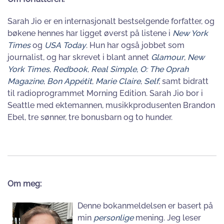
Sarah Jio er en internasjonalt bestselgende forfatter, og
bøkene hennes har ligget øverst på listene i
New York
Times
og
USA Today
. Hun har også jobbet som
journalist, og har skrevet i blant annet
Glamour
,
New
York Times
,
Redbook
,
Real Simple, O: The Oprah
Magazine
,
Bon Appétit
,
Marie Claire
,
Self
, samt bidratt
til radioprogrammet Morning Edition. Sarah Jio bor i
Seattle med ektemannen, musikkprodusenten Brandon
Ebel, tre sønner, tre bonusbarn og to hunder.
Om meg:
Denne bokanmeldelsen er basert på
min
personlige
mening. Jeg leser