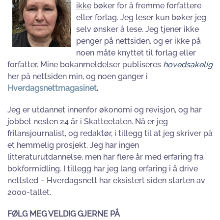
ikke
bøker for å fremme forfattere
eller forlag. Jeg leser kun bøker jeg
selv ønsker å lese. Jeg tjener ikke
penger på nettsiden, og er ikke på
noen måte knyttet til forlag eller
forfatter. Mine bokanmeldelser publiseres
hovedsakelig
her på nettsiden min, og noen ganger i
Hverdagsnettmagasinet
.
Jeg er utdannet innenfor økonomi og revisjon, og har
jobbet nesten 24 år i Skatteetaten. Nå er jeg
frilansjournalist, og redaktør, i tillegg til at jeg skriver på
et hemmelig prosjekt. Jeg har ingen
litteraturutdannelse, men har flere år med erfaring fra
bokformidling. I tillegg har jeg lang erfaring i å drive
nettsted – Hverdagsnett har eksistert siden starten av
2000-tallet.
FØLG MEG VELDIG GJERNE PÅ