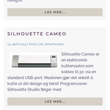
Designs.
LES MER...
SILHOUETTE CAMEO
14. april 2014 | Anne Lise Johannessen
Silhouette Cameo er
en elektronisk
kuttemaskin som
kobles til pc via en
standard USB-port. Maskinen gjør det enkelt å
kutte ut din design og tekst! Programvaren
Silhouette Studio følger med.
LES MER...