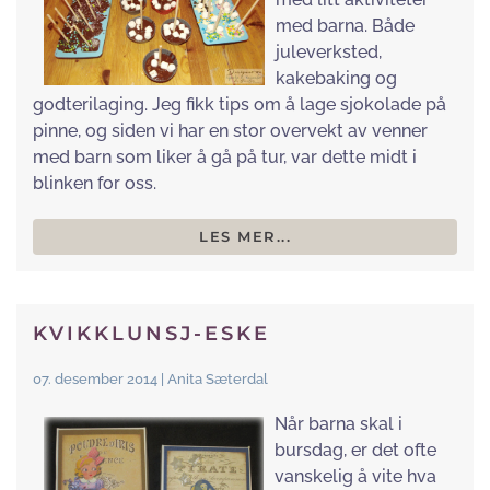
med barna. Både
juleverksted,
kakebaking og
godterilaging. Jeg fikk tips om å lage sjokolade på
pinne, og siden vi har en stor overvekt av venner
med barn som liker å gå på tur, var dette midt i
blinken for oss.
LES MER...
KVIKKLUNSJ-ESKE
07. desember 2014 | Anita Sæterdal
Når barna skal i
bursdag, er det ofte
vanskelig å vite hva