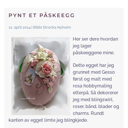
PYNT ET PÅSKEEGG
12. april 2014 | Bibbi Strocka Nyheim
Her ser dere hvordan
jeg lager
påskeeggene mine.
Dette egget har jeg
grunnet med Gesso
først og malt med
rosa hobbymaling
etterpå. Så dekorerer
jeg med blingswirl,
roser, bånd, blader og
charms. Rundt
kanten av egget limte jeg blingkjede.