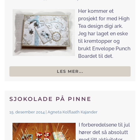
Her kommer et
prosjekt for med High
Tea design digi ark.
Jeg har laget en eske
til kremtopper og
brukt Envelope Punch
Boardet til det.
LES MER...
SJOKOLADE PÅ PINNE
15. desember 2014 | Agneta Kolflaath Kajander
I forberedelsene til jul
hører det så absolutt
med litt aktiviteter