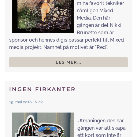
mina favorit tekniker
nämligen Mixed
Media. Den här
gången är det Nikki
Brunette som är
sponsor och hennes digis passar perfekt till Mixed
media projekt.
Namnet på motivet är "Red".
LES MER...
INGEN FIRKANTER
19. mai 2016 | Nick
Utmaningen den här
gången var att skapa
ett kort som inte är