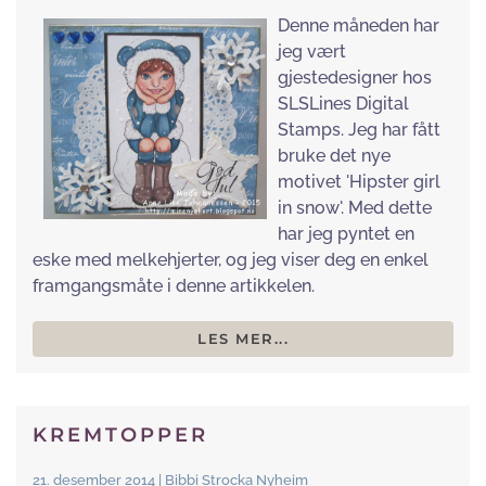
Denne måneden har
jeg vært
gjestedesigner hos
SLSLines Digital
Stamps. Jeg har fått
bruke det nye
motivet 'Hipster girl
in snow'. Med dette
har jeg pyntet en
eske med melkehjerter, og jeg viser deg en enkel
framgangsmåte i denne artikkelen.
LES MER...
KREMTOPPER
21. desember 2014 | Bibbi Strocka Nyheim