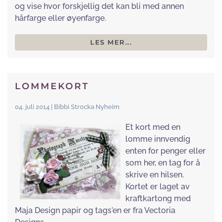
og vise hvor forskjellig det kan bli med annen
hårfarge eller øyenfarge.
LES MER...
LOMMEKORT
04. juli 2014 | Bibbi Strocka Nyheim
Et kort med en
lomme innvendig
enten for penger eller
som her, en tag for å
skrive en hilsen.
Kortet er laget av
kraftkartong med
Maja Design papir og tags'en er fra Vectoria