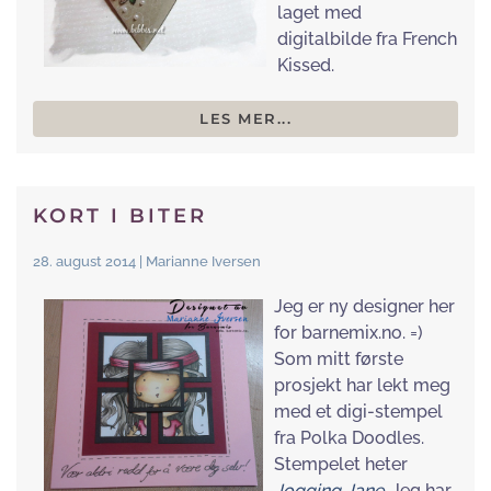
laget med
digitalbilde fra French
Kissed.
LES MER...
KORT I BITER
28. august 2014 | Marianne Iversen
Jeg er ny designer her
for barnemix.no. =)
Som mitt første
prosjekt har lekt meg
med et digi-stempel
fra Polka Doodles.
Stempelet heter
Jogging Jane.
Jeg har