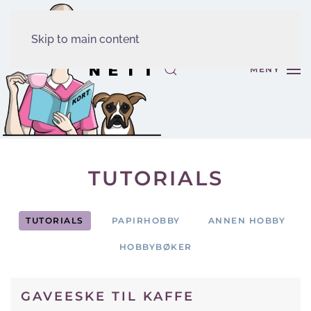
Skip to main content
MENY
TUTORIALS
TUTORIALS
PAPIRHOBBY
ANNEN HOBBY
HOBBYBØKER
GAVEESKE TIL KAFFE