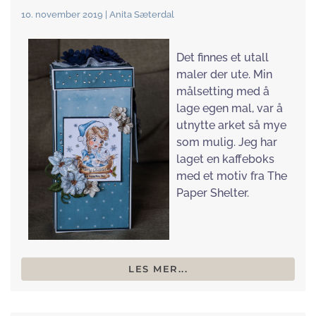
10. november 2019 | Anita Sæterdal
Det finnes et utall
maler der ute. Min
målsetting med å
lage egen mal, var å
utnytte arket så mye
som mulig. Jeg har
laget en kaffeboks
med et motiv fra The
Paper Shelter.
LES MER...