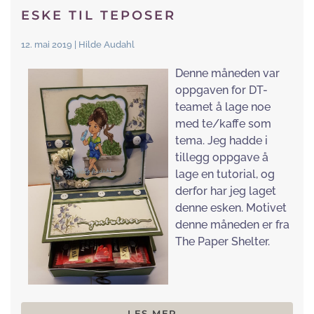
ESKE TIL TEPOSER
12. mai 2019 | Hilde Audahl
Denne måneden var
oppgaven for DT-
teamet å lage noe
med te/kaffe som
tema. Jeg hadde i
tillegg oppgave å
lage en tutorial, og
derfor har jeg laget
denne esken. Motivet
denne måneden er fra
The Paper Shelter.
LES MER...