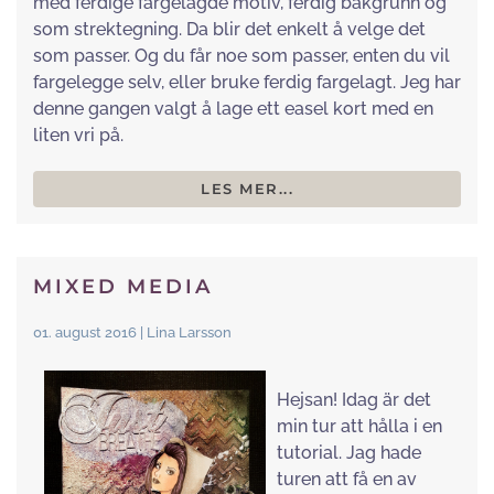
med ferdige fargelagde motiv, ferdig bakgrunn og
som strektegning. Da blir det enkelt å velge det
som passer. Og du får noe som passer, enten du vil
fargelegge selv, eller bruke ferdig fargelagt. Jeg har
denne gangen valgt å lage ett easel kort med en
liten vri på.
LES MER...
MIXED MEDIA
01. august 2016 | Lina Larsson
Hejsan! Idag är det
min tur att hålla i en
tutorial. Jag hade
turen att få en av