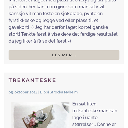
på siden, her kan man gjøre som man selv vil,
kanskje vil man feste en sjokolade, pynte en
fyrstikkeske og legge ved eller plass til et
gavekort! =) Jeg har derfor laget kortet ganske
stort! Tenkte først å vise dere det ferdige resultatet
da jeg liker å få se det først =)
LES MER...
TREKANTESKE
05. oktober 2014 | Bibbi Strocka Nyheim
En søt liten
trekanteske man kan
lage i uante
størrelser.... Denne er