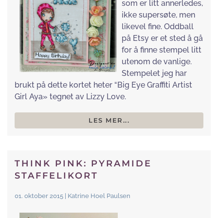
som er litt annerledes,
ikke supersøte, men
likevel fine. Oddball
på Etsy er et sted å gå
for å finne stempel litt
utenom de vanlige.
Stempelet jeg har
brukt på dette kortet heter “Big Eye Graffiti Artist
Girl Aya» tegnet av Lizzy Love.
LES MER...
THINK PINK: PYRAMIDE
STAFFELIKORT
01. oktober 2015 | Katrine Hoel Paulsen