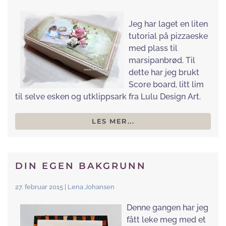
Jeg har laget en liten
tutorial på pizzaeske
med plass til
marsipanbrød. Til
dette har jeg brukt
Score board, litt lim
til selve esken og utklippsark fra Lulu Design Art.
LES MER...
DIN EGEN BAKGRUNN
27. februar 2015 | Lena Johansen
Denne gangen har jeg
fått leke meg med et