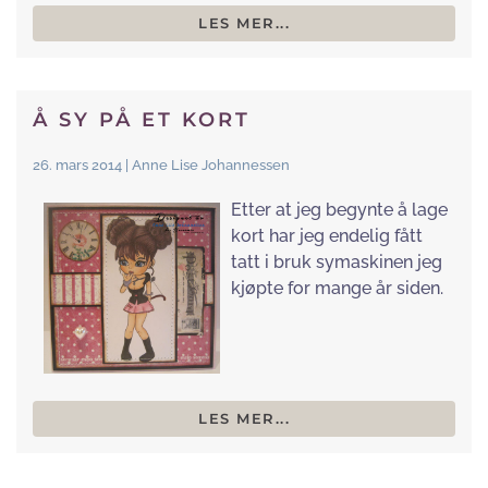
LES MER...
Å SY PÅ ET KORT
26. mars 2014 | Anne Lise Johannessen
Etter at jeg begynte å lage
kort har jeg endelig fått
tatt i bruk symaskinen jeg
kjøpte for mange år siden.
LES MER...