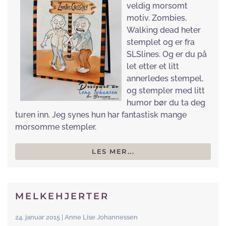
veldig morsomt
motiv. Zombies,
Walking dead heter
stemplet og er fra
SLSlines. Og er du på
let etter et litt
annerledes stempel,
og stempler med litt
humor bør du ta deg
turen inn. Jeg synes hun har fantastisk mange
morsomme stempler.
LES MER...
MELKEHJERTER
24. januar 2015 | Anne Lise Johannessen