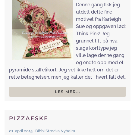
Denne gang fikk jeg
utdelt dette fine
motivet fra Karleigh
Sue og oppgaven lød:
Think Pink! Jeg
grunnet litt på hva
slags korttype jeg
ville lage denne gang
og endte opp med et
pyramide staffelikort. Jeg vet ikke helt om det er
rette betegnelsen, men jeg kaller det i hvert fall det.
LES MER...
PIZZAESKE
01. april 2015 | Bibbi Strocka Nyheim