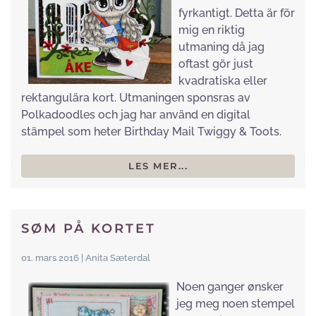
fyrkantigt. Detta är för
mig en riktig
utmaning då jag
oftast gör just
kvadratiska eller
rektangulära kort. Utmaningen sponsras av
Polkadoodles och jag har använd en digital
stämpel som heter Birthday Mail Twiggy & Toots.
LES MER...
SØM PÅ KORTET
01. mars 2016 | Anita Sæterdal
Noen ganger ønsker
jeg meg noen stempel