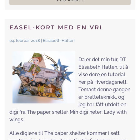
EASEL-KORT MED EN VRI
04. februar 2018 | Elisabeth Hatlen
Da er det min tur, DT
Elisabeth Hatlen, til å
vise dere en tutorial
her på Hverdagsnett.
Temaet denne gangen
er bretteteknikk, og
jeg har fått utdelt en
digi fra The paper shelter. Min digi heter: Lady with
wings.
Alle digiene til The paper shelter kommer i sett