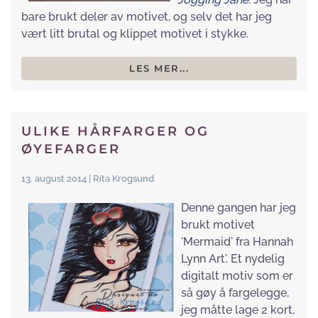
bare brukt deler av motivet, og selv det har jeg
vært litt brutal og klippet motivet i stykke.
LES MER...
ULIKE HÅRFARGER OG
ØYEFARGER
13. august 2014 | Rita Krogsund
Denne gangen har jeg
brukt motivet
'Mermaid' fra Hannah
Lynn Art'. Et nydelig
digitalt motiv som er
så gøy å fargelegge,
jeg måtte lage 2 kort,