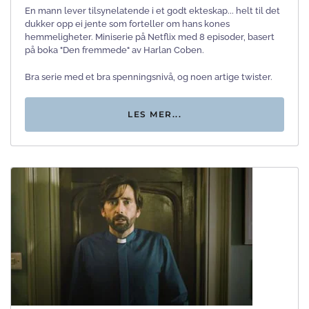
En mann lever tilsynelatende i et godt ekteskap... helt til det
dukker opp ei jente som forteller om hans kones
hemmeligheter. Miniserie på Netflix med 8 episoder, basert
på boka "Den fremmede" av Harlan Coben.
Bra serie med et bra spenningsnivå, og noen artige twister.
LES MER...