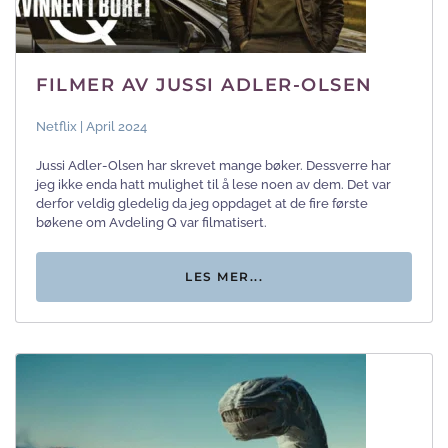
FILMER AV JUSSI ADLER-OLSEN
Netflix | April 2024
Jussi Adler-Olsen har skrevet mange bøker. Dessverre har
jeg ikke enda hatt mulighet til å lese noen av dem. Det var
derfor veldig gledelig da jeg oppdaget at de fire første
bøkene om Avdeling Q var filmatisert.
LES MER...