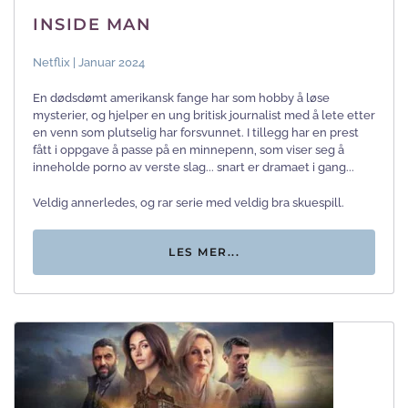
INSIDE MAN
Netflix | Januar 2024
En dødsdømt amerikansk fange har som hobby å løse
mysterier, og hjelper en ung britisk journalist med å lete etter
en venn som plutselig har forsvunnet. I tillegg har en prest
fått i oppgave å passe på en minnepenn, som viser seg å
inneholde porno av verste slag... snart er dramaet i gang...
Veldig annerledes, og rar serie med veldig bra skuespill.
LES MER...