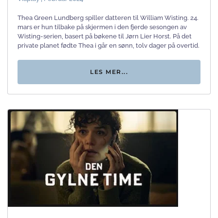
Thea Green Lundberg spiller datteren til William Wisting. 24.
mars er hun tilbake på skjermen i den fjerde sesongen av
Wisting-serien, basert på bøkene til Jørn Lier Horst. På det
private planet fødte Thea i går en sønn, tolv dager på overtid.
LES MER...