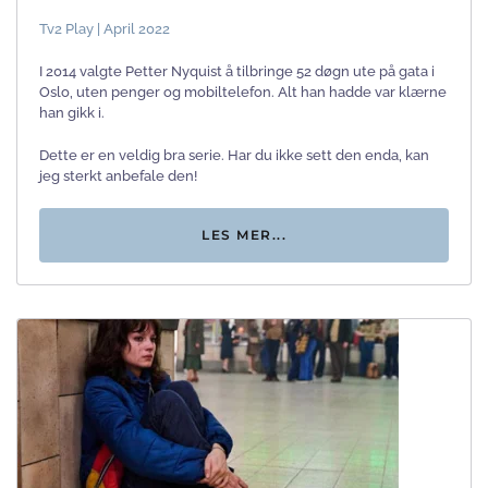
Tv2 Play | April 2022
I 2014 valgte Petter Nyquist å tilbringe 52 døgn ute på gata i
Oslo, uten penger og mobiltelefon. Alt han hadde var klærne
han gikk i.
Dette er en veldig bra serie. Har du ikke sett den enda, kan
jeg sterkt anbefale den!
LES MER...