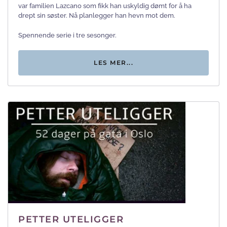
var familien Lazcano som fikk han uskyldig dømt for å ha
drept sin søster. Nå planlegger han hevn mot dem.
Spennende serie i tre sesonger.
LES MER...
PETTER UTELIGGER