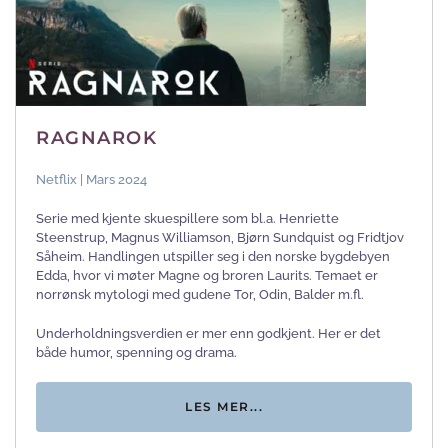
RAGNAROK
Netflix | Mars 2024
Serie med kjente skuespillere som bl.a. Henriette
Steenstrup, Magnus Williamson, Bjørn Sundquist og Fridtjov
Såheim. Handlingen utspiller seg i den norske bygdebyen
Edda, hvor vi møter Magne og broren Laurits. Temaet er
norrønsk mytologi med gudene Tor, Odin, Balder m.fl.
Underholdningsverdien er mer enn godkjent. Her er det
både humor, spenning og drama.
LES MER...