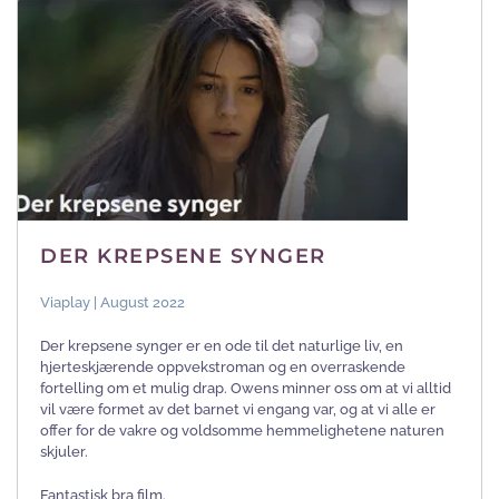
DER KREPSENE SYNGER
Viaplay | August 2022
Der krepsene synger er en ode til det naturlige liv, en
hjerteskjærende oppvekstroman og en overraskende
fortelling om et mulig drap. Owens minner oss om at vi alltid
vil være formet av det barnet vi engang var, og at vi alle er
offer for de vakre og voldsomme hemmelighetene naturen
skjuler.
Fantastisk bra film.