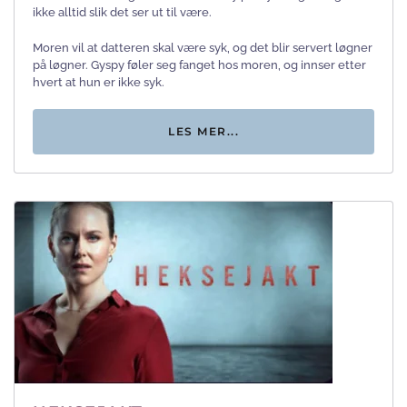
ikke alltid slik det ser ut til være.
Moren vil at datteren skal være syk, og det blir servert løgner
på løgner. Gyspy føler seg fanget hos moren, og innser etter
hvert at hun er ikke syk.
LES MER...