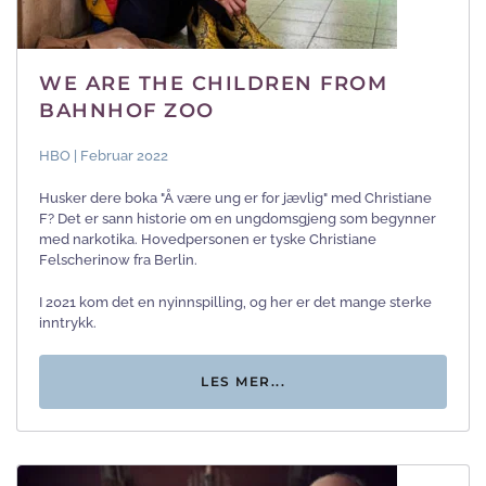
WE ARE THE CHILDREN FROM
BAHNHOF ZOO
HBO | Februar 2022
Husker dere boka "Å være ung er for jævlig" med Christiane
F? Det er sann historie om en ungdomsgjeng som begynner
med narkotika. Hovedpersonen er tyske Christiane
Felscherinow fra Berlin.
I 2021 kom det en nyinnspilling, og her er det mange sterke
inntrykk.
LES MER...