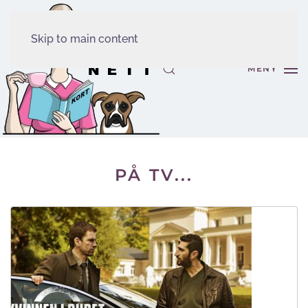
Skip to main content
MENY
PÅ TV...