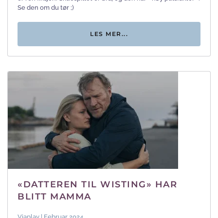
Se den om du tør ;)
LES MER...
«DATTEREN TIL WISTING» HAR
BLITT MAMMA
Viaplay | Februar 2024