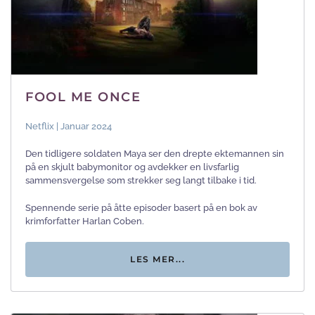
FOOL ME ONCE
Netflix | Januar 2024
Den tidligere soldaten Maya ser den drepte ektemannen sin
på en skjult babymonitor og avdekker en livsfarlig
sammensvergelse som strekker seg langt tilbake i tid.
Spennende serie på åtte episoder basert på en bok av
krimforfatter Harlan Coben.
LES MER...