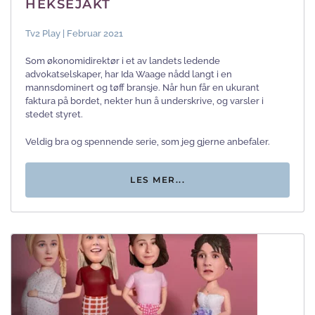
HEKSEJAKT
Tv2 Play | Februar 2021
Som økonomidirektør i et av landets ledende
advokatselskaper, har Ida Waage nådd langt i en
mannsdominert og tøff bransje. Når hun får en ukurant
faktura på bordet, nekter hun å underskrive, og varsler i
stedet styret.
Veldig bra og spennende serie, som jeg gjerne anbefaler.
LES MER...