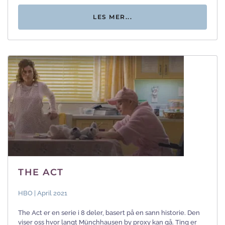
LES MER...
THE ACT
HBO | April 2021
The Act er en serie i 8 deler, basert på en sann historie. Den
viser oss hvor langt Münchhausen by proxy kan gå. Ting er