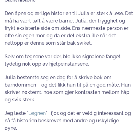
Den åpne og ærlige historien til Julia er sterk å lese. Det
må ha vært tøft å være barnet Julia, der trygghet og
frykt eksisterte side om side. Ens nærmeste person er
ofte sin egen mor, og da er det ekstra ille når det
nettopp er denne som står bak sviket.
Selv om tegnene var der, ble ikke signalene fanget
tydelig nok opp av hjelpeinstansene.
Julia bestemte seg en dag for å skrive bok om
barndommen – og det fikk hun til på en god måte. Hun
skriver nøkternt, noe som gjør kontrasten mellom håp
og svik sterk.
Jeg leste "
Løgnen
" i fjor, og det er veldig interessant og
nå få historien beskrevet med andre og uskyldige
øyne.