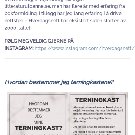
litteraturutdannelse, men har flere år med erfaring fra
bokformidling. I tillegg har jeg lang erfaring i å drive
nettsted – Hverdagsnett har eksistert siden starten av
2000-tallet.
FØLG MEG VELDIG GJERNE PÅ
INSTAGRAM:
https://www.instagram.com/hverdagsnett/
Hvordan bestemmer jeg terningkastene?