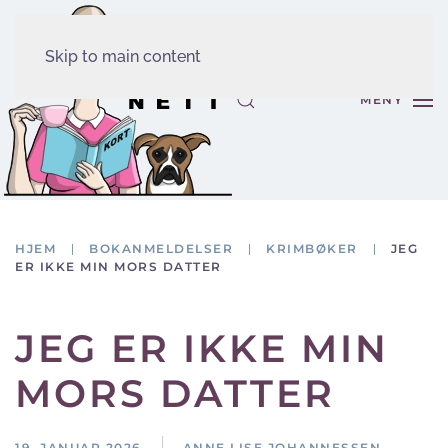
Skip to main content
MENY
HJEM
BOKANMELDELSER
KRIMBØKER
JEG
ER IKKE MIN MORS DATTER
JEG ER IKKE MIN
MORS DATTER
19. JANUAR 2026
ANNE LISE JOHANNESSEN