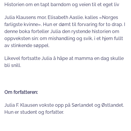
Historien om en tapt barndom og veien til et eget liv
Julia Klausens mor, Elisabeth Aaslie, kalles «Norges
farligste kvinne». Hun er dømt til forvaring for to drap. I
denne boka forteller Julia den rystende historien om
oppveksten sin: om mishandling og svik, i et hjem fullt
av stinkende søppel.
Likevel fortsatte Julia å håpe at mamma en dag skulle
bli snill.
Om forfatteren:
Julia F. Klausen vokste opp på Sørlandet og Østlandet.
Hun er student og forfatter.