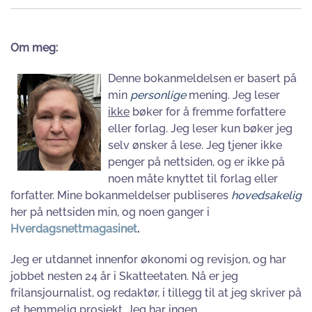
Om meg:
Denne bokanmeldelsen er basert på
min
personlige
mening. Jeg leser
ikke
bøker for å fremme forfattere
eller forlag. Jeg leser kun bøker jeg
selv ønsker å lese. Jeg tjener ikke
penger på nettsiden, og er ikke på
noen måte knyttet til forlag eller
forfatter. Mine bokanmeldelser publiseres
hovedsakelig
her på nettsiden min, og noen ganger i
Hverdagsnettmagasinet
.
Jeg er utdannet innenfor økonomi og revisjon, og har
jobbet nesten 24 år i Skatteetaten. Nå er jeg
frilansjournalist, og redaktør, i tillegg til at jeg skriver på
et hemmelig prosjekt. Jeg har ingen