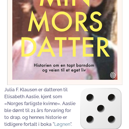
Julia F. Klausen er datteren til
Elisabeth Aaslie, kjent som
«Norges farligste kvinne». Aaslie
ble dømt til 21 års forvaring for
to drap, og hennes historie er
tidligere fortalt i boka "
Løgnen
".