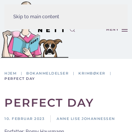
Skip to main content
MENY
HJEM
BOKANMELDELSER
KRIMBØKER
PERFECT DAY
PERFECT DAY
10. FEBRUAR 2023
ANNE LISE JOHANNESSEN
Forfatter:
Romy Hausmann