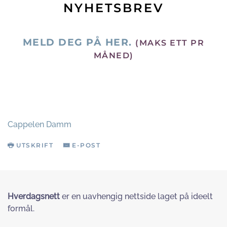
NYHETSBREV
MELD DEG PÅ HER.
(MAKS ETT PR
MÅNED)
Cappelen Damm
UTSKRIFT
E-POST
Hverdagsnett
er en uavhengig nettside laget på ideelt
formål.