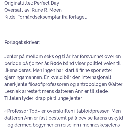
Originaltittel: Perfect Day
Oversatt av: Rune R. Moen
Kilde: Forhåndseksemplar fra forlaget.
Forlaget skriver:
Jenter på mellom seks og ti år har forsvunnet over en
periode på fjorten år. Røde bånd viser politiet veien til
likene deres. Men ingen har klart å finne spor etter
gjerningsmannen. En kveld blir den internasjonalt
anerkjente filosofiprofessoren og antropologen Walter
Lesniak arrestert mens datteren Ann er til stede.
Tiltalen lyder: drap på ti unge jenter.
«Professor Tod» er overskriften i tabloidpressen. Men
datteren Ann er fast bestemt på å bevise farens uskyld
- og dermed begynner en reise inn i menneskesjelens