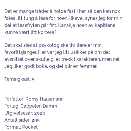
Det er mange tråder å holde fast i her, så den kan nok
føles litt tung å lese for noen, likevel synes jeg for min
del at leseflyten går fint. Kanskje noen av kapitlene
kunne vært litt kortere?
Det skal sies at psykologiske thrillere er min
favorittsjanger. Har var jeg litt usikker på om det i
avsnittet over skulle gi et trekk i karakteren, men nei.
Jeg liker godt boka, og det blir en femmer.
Terningkast: 5
Forfatter: Romy Hausmann
Forlag: Cappelen Damm
Utgivelsesår: 2023
Antall sider: 299
Format: Pocket