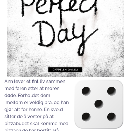
Ann lever et fint liv sammen
med faren etter at moren
døde. Forholdet dem
imellom er veldig bra, og han
gjør alt for henne. En kveld
sitter de å venter på at
pizzabudet skal komme med
pizzaen de har bestilt. På