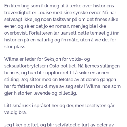
En liten ting som fikk meg til å tenke over historiens
troverdighet er Louise med sine synske evner. Nå har
selvsagt ikke jeg noen fasitsvar på om det finnes slike
evner, og så er det jo en roman, men jeg ble ikke
overbevist. Forfatteren lar uansett dette temaet gli inn i
historien på en naturlig og fin måte, uten å vie det for
stor plass.
Wilma er leder for Seksjon for volds- og
seksualforbrytelser i Oslo politiet. Nå fjernes stillingen
hennes, og hun blir oppfordret til å søke en annen
stilling. Jeg sitter med en følelse av at denne gangen
har forfatteren brukt mye av seg selv i Wilma, noe som
gjør historien levende og billedlig.
Litt smårusk i språket her og der, men leseflyten går
veldig bra.
Jeg liker plottet, og blir selvfølgelig lurt av deler av