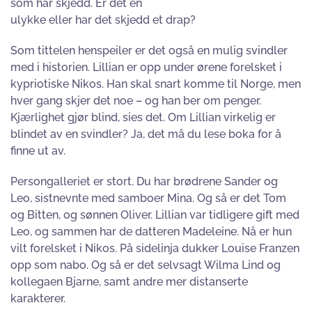
som har skjedd. Er det en
ulykke eller har det skjedd et drap?
Som tittelen henspeiler er det også en mulig svindler
med i historien. Lillian er opp under ørene forelsket i
kypriotiske Nikos. Han skal snart komme til Norge, men
hver gang skjer det noe – og han ber om penger.
Kjærlighet gjør blind, sies det. Om Lillian virkelig er
blindet av en svindler? Ja, det må du lese boka for å
finne ut av.
Persongalleriet er stort. Du har brødrene Sander og
Leo, sistnevnte med samboer Mina. Og så er det Tom
og Bitten, og sønnen Oliver. Lillian var tidligere gift med
Leo, og sammen har de datteren Madeleine. Nå er hun
vilt forelsket i Nikos. På sidelinja dukker Louise Franzen
opp som nabo. Og så er det selvsagt Wilma Lind og
kollegaen Bjarne, samt andre mer distanserte
karakterer.