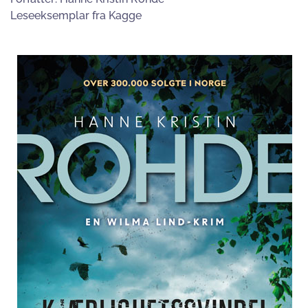
Leseeksemplar fra Kagge