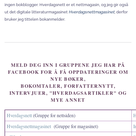
ingen bokblogger. Hverdagsnett er et nettmagasin, og jeg gir også
ut det digitale litteraturmagasinet
Hverdagsnettmagasinet
, derfor
bruker jeg tittelen bokanmelder.
MELD DEG INN I GRUPPENE JEG HAR PÅ
FACEBOOK FOR Å FÅ OPPDATERINGER OM
NYE BØKER,
BOKOMTALER, FORFATTERNYTT,
INTERVJUER, "HVERDAGSARTIKLER" OG
MYE ANNET
Hverdagsnett
(Gruppe for nettsiden)
H
Hverdagsnettmagasinet
(Gruppe for magasinet)
I