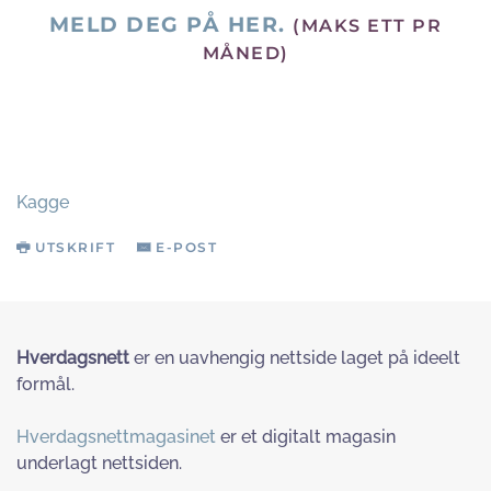
MELD DEG PÅ HER.
(MAKS ETT PR
MÅNED)
Kagge
UTSKRIFT
E-POST
Hverdagsnett
er en uavhengig nettside laget på ideelt
formål.
Hverdagsnettmagasinet
er et digitalt magasin
underlagt nettsiden.