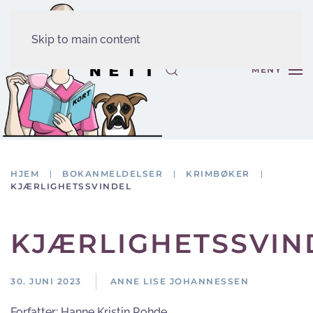
Skip to main content
MENY
HJEM
BOKANMELDELSER
KRIMBØKER
KJÆRLIGHETSSVINDEL
KJÆRLIGHETSSVIN
30. JUNI 2023
ANNE LISE JOHANNESSEN
Forfatter:
Hanne Kristin Rohde