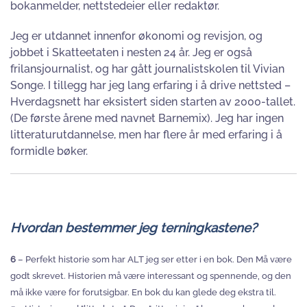
bokanmelder, nettstedeier eller redaktør.
Jeg er utdannet innenfor økonomi og revisjon, og
jobbet i Skatteetaten i nesten 24 år. Jeg er også
frilansjournalist, og har gått journalistskolen til Vivian
Songe. I tillegg har jeg lang erfaring i å drive nettsted –
Hverdagsnett har eksistert siden starten av 2000-tallet.
(De første årene med navnet Barnemix). Jeg har ingen
litteraturutdannelse, men har flere år med erfaring i å
formidle bøker.
Hvordan bestemmer jeg terningkastene?
6
– Perfekt historie som har ALT jeg ser etter i en bok. Den Må være
godt skrevet. Historien må være interessant og spennende, og den
må ikke være for forutsigbar. En bok du kan glede deg ekstra til.