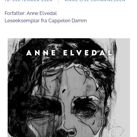
Forfatter:
Anne Elvedal
Leseeksemplar fra Cappelen Damm