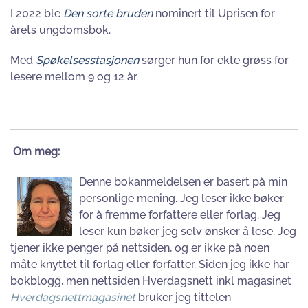
I 2022 ble
Den sorte bruden
nominert til Uprisen for
årets ungdomsbok.
Med
Spøkelsesstasjonen
sørger hun for ekte grøss for
lesere mellom 9 og 12 år.
Om meg:
Denne bokanmeldelsen er basert på min
personlige mening. Jeg leser
ikke
bøker
for å fremme forfattere eller forlag. Jeg
leser kun bøker jeg selv ønsker å lese. Jeg
tjener ikke penger på nettsiden, og er ikke på noen
måte knyttet til forlag eller forfatter. Siden jeg ikke har
bokblogg, men nettsiden Hverdagsnett inkl magasinet
Hverdagsnettmagasinet
bruker jeg tittelen