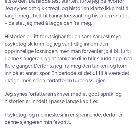
elske den. Da hadde lest starten, lurte jeg på hvorfor.
Jeg synes det gikk tregt, og historien klarte ikke helt å
fange meg... helt til Fanny forsvant, og historien snudde
– da slet jeg med å legge den fra meg.
Historien er litt forutsigbar for en som har lest mye
psykologisk krim, og jeg var tidlig innom den
opprinnelige løsningen, men man forventer jo å bli lurt i
denne sjangeren, og at tankene dine blir snudd opp-ned
flere ganger. Derfor la jeg fra meg den tanken, og kom
inn på et annet spor. En periode så det ut til å være det
riktige, men neida, forfatteren lurer oss igjen.
Jeg synes forfatteren skriver med et godt språk, og
historien er inndelt i passe lange kapitler.
Psykologi og menneskesinn er spennende, derfor er
denne sjangeren min favoritt.