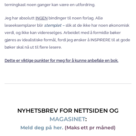
terningkast noen ganger kan være en utfordring.
Jeg har absolutt
INGEN
bindinger til noen forlag. Alle
leseeksemplarer blir
stemplet –
slik at de ikke har noen økonomisk
verdi, og ikke kan videreselges. Arbeidet med å formidle bøker
gjøres av idealistiske formål, fordi jeg ønsker å INSPIRERE til at gode
bøker skal nå ut til flere lesere.
Dette er viktige punkter for meg for å kunne anbefale en bok.
NYHETSBREV FOR NETTSIDEN OG
MAGASINET
:
Meld deg på her.
(Maks ett pr måned)