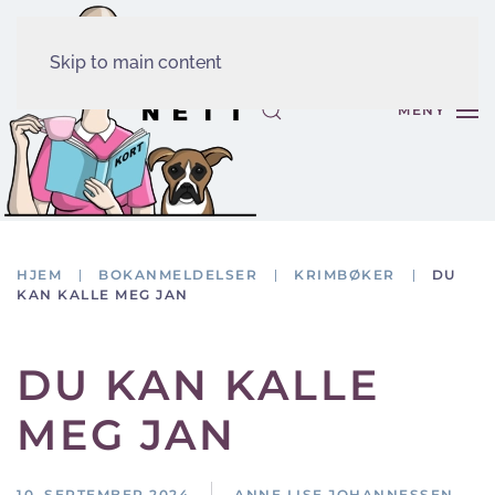
Skip to main content
MENY
HJEM
BOKANMELDELSER
KRIMBØKER
DU
KAN KALLE MEG JAN
DU KAN KALLE
MEG JAN
10. SEPTEMBER 2024
ANNE LISE JOHANNESSEN