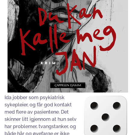
Ida jobber som psykiatrisk
sykepleier, og får god kontakt
med flere av pasientene. Det
skinner litt igjennom at hun selv
har problemer, tvangstanker, og
både hår og øyefarge er ikke