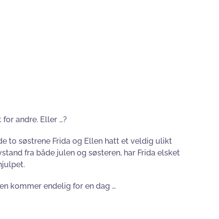
for andre. Eller …?
de to søstrene Frida og Ellen hatt et veldig ulikt
avstand fra både julen og søsteren, har Frida elsket
julpet.
heten kommer endelig for en dag …