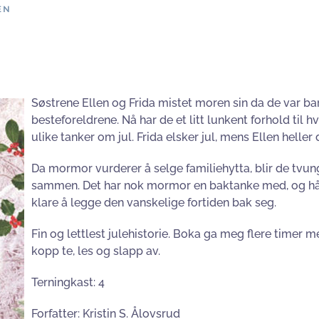
EN
Søstrene Ellen og Frida mistet moren sin da de var ba
besteforeldrene. Nå har de et litt lunkent forhold til hv
ulike tanker om jul. Frida elsker jul, mens Ellen heller 
Da mormor vurderer å selge familiehytta, blir de tvunget
sammen. Det har nok mormor en baktanke med, og håp
klare å legge den vanskelige fortiden bak seg.
Fin og lettlest julehistorie. Boka ga meg flere timer m
kopp te, les og slapp av.
Terningkast: 4
Forfatter: Kristin S. Ålovsrud