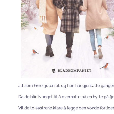
alt som hører julen til, og hun har gjentatte gang
Da de blir tvunget til å overnatte på en hytte på f
Vil de to søstrene klare å legge den vonde fortiden