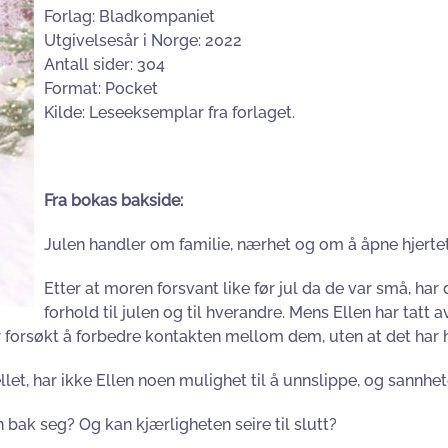
Forlag: Bladkompaniet
Utgivelsesår i Norge: 2022
Antall sider: 304
Format: Pocket
Kilde: Leseeksemplar fra forlaget.
Fra bokas bakside:
Julen handler om familie, nærhet og om å åpne hjertet 
Etter at moren forsvant like før jul da de var små, har 
forhold til julen og til hverandre. Mens Ellen har tatt 
er forsøkt å forbedre kontakten mellom dem, uten at det har h
jellet, har ikke Ellen noen mulighet til å unnslippe, og sann
 bak seg? Og kan kjærligheten seire til slutt?