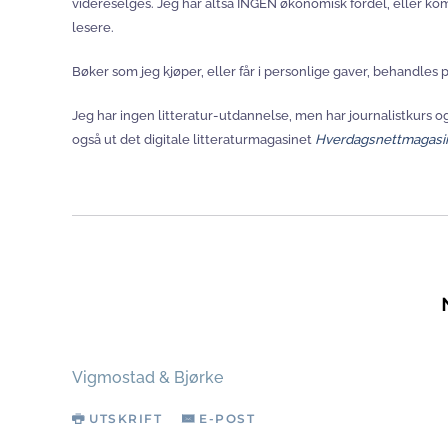
videreselges. Jeg har altså INGEN økonomisk fordel, eller kompe
lesere.
Bøker som jeg kjøper, eller får i personlige gaver, behandl
Jeg har ingen litteratur-utdannelse, men har journalistkurs og
også ut det digitale litteraturmagasinet
Hverdagsnettmagasi
Vigmostad & Bjørke
UTSKRIFT
E-POST