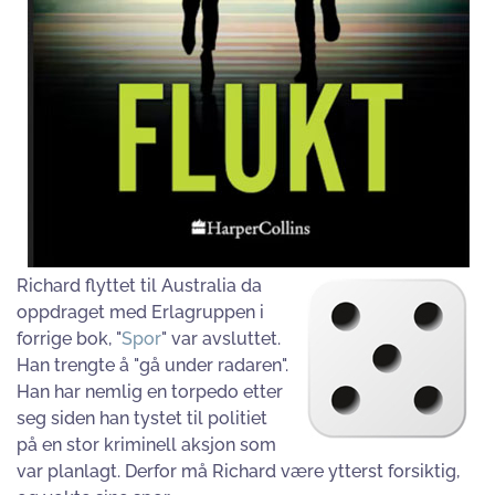
Richard flyttet til Australia da
oppdraget med Erlagruppen i
forrige bok, "
Spor
" var avsluttet.
Han trengte å "gå under radaren".
Han har nemlig en torpedo etter
seg siden han tystet til politiet
på en stor kriminell aksjon som
var planlagt. Derfor må Richard være ytterst forsiktig,