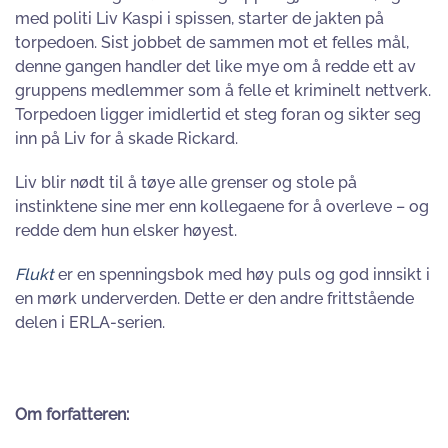
med politi Liv Kaspi i spissen, starter de jakten på
torpedoen. Sist jobbet de sammen mot et felles mål,
denne gangen handler det like mye om å redde ett av
gruppens medlemmer som å felle et kriminelt nettverk.
Torpedoen ligger imidlertid et steg foran og sikter seg
inn på Liv for å skade Rickard.
Liv blir nødt til å tøye alle grenser og stole på
instinktene sine mer enn kollegaene for å overleve – og
redde dem hun elsker høyest.
Flukt
er en spenningsbok med høy puls og god innsikt i
en mørk underverden. Dette er den andre frittstående
delen i ERLA-serien.
Om forfatteren: