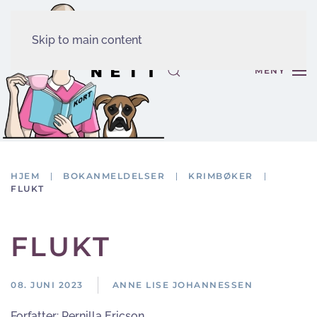
Skip to main content
MENY
HJEM
BOKANMELDELSER
KRIMBØKER
FLUKT
FLUKT
08. JUNI 2023
ANNE LISE JOHANNESSEN
Forfatter:
Pernilla Ericson