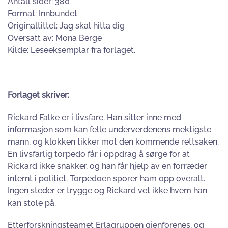
Antall sider: 380
Format: Innbundet
Originaltittel: Jag skal hitta dig
Oversatt av: Mona Berge
Kilde: Leseeksemplar fra forlaget.
Forlaget skriver:
Rickard Falke er i livsfare. Han sitter inne med
informasjon som kan felle underverdenens mektigste
mann, og klokken tikker mot den kommende rettsaken.
En livsfarlig torpedo får i oppdrag å sørge for at
Rickard ikke snakker, og han får hjelp av en forræder
internt i politiet. Torpedoen sporer ham opp overalt.
Ingen steder er trygge og Rickard vet ikke hvem han
kan stole på.
Etterforskningsteamet Erlagruppen gjenforenes, og