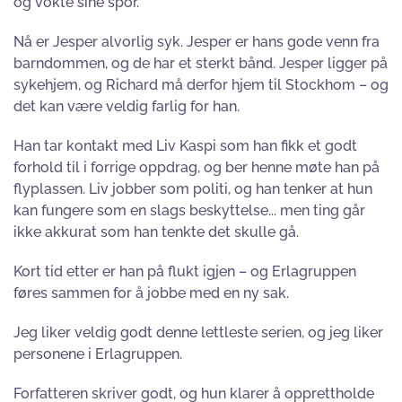
og vokte sine spor.
Nå er Jesper alvorlig syk. Jesper er hans gode venn fra
barndommen, og de har et sterkt bånd. Jesper ligger på
sykehjem, og Richard må derfor hjem til Stockhom – og
det kan være veldig farlig for han.
Han tar kontakt med Liv Kaspi som han fikk et godt
forhold til i forrige oppdrag, og ber henne møte han på
flyplassen. Liv jobber som politi, og han tenker at hun
kan fungere som en slags beskyttelse... men ting går
ikke akkurat som han tenkte det skulle gå.
Kort tid etter er han på flukt igjen – og Erlagruppen
føres sammen for å jobbe med en ny sak.
Jeg liker veldig godt denne lettleste serien, og jeg liker
personene i Erlagruppen.
Forfatteren skriver godt, og hun klarer å opprettholde