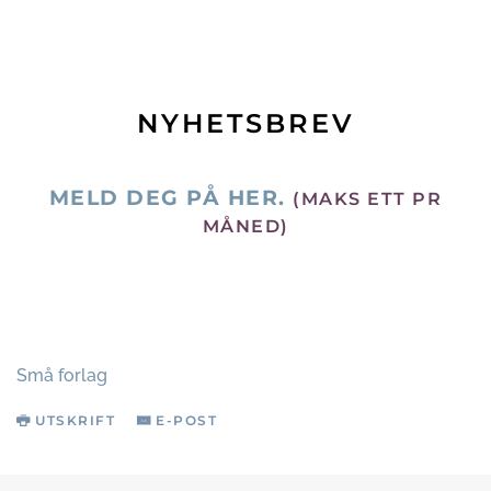
NYHETSBREV
MELD DEG PÅ HER.
(MAKS ETT PR
MÅNED)
Små forlag
UTSKRIFT
E-POST