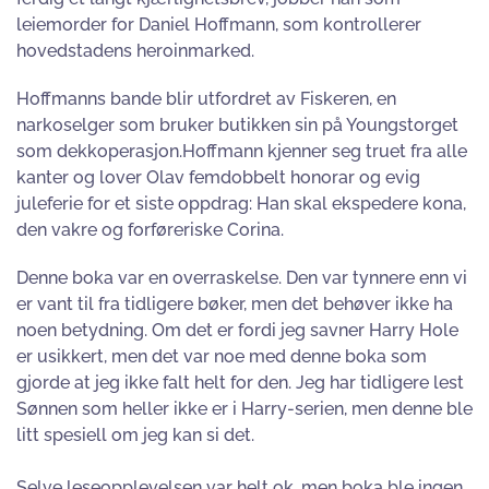
leiemorder for Daniel Hoffmann, som kontrollerer
hovedstadens heroinmarked.
Hoffmanns bande blir utfordret av Fiskeren, en
narkoselger som bruker butikken sin på Youngstorget
som dekkoperasjon.Hoffmann kjenner seg truet fra alle
kanter og lover Olav femdobbelt honorar og evig
juleferie for et siste oppdrag: Han skal ekspedere kona,
den vakre og forføreriske Corina.
Denne boka var en overraskelse. Den var tynnere enn vi
er vant til fra tidligere bøker, men det behøver ikke ha
noen betydning. Om det er fordi jeg savner Harry Hole
er usikkert, men det var noe med denne boka som
gjorde at jeg ikke falt helt for den. Jeg har tidligere lest
Sønnen som heller ikke er i Harry-serien, men denne ble
litt spesiell om jeg kan si det.
Selve leseopplevelsen var helt ok, men boka ble ingen