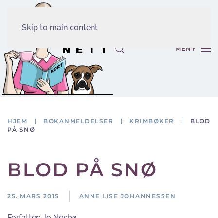
Skip to main content
MENY
HJEM
BOKANMELDELSER
KRIMBØKER
BLOD
PÅ SNØ
BLOD PÅ SNØ
25. MARS 2015
ANNE LISE JOHANNESSEN
Forfatter:
Jo Nesbø