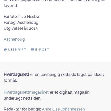
favoritt.
Forfatter: Jo Nesbø
Forlag: Aschehoug
Utgivelsesår: 2015
Aschehoug
UTSKRIFT
E-POST
Hverdagsnett
er en uavhengig nettside laget på ideelt
formål.
Hverdagsnettmagasinet
er et digitalt magasin
underlagt nettsiden.
Redaktør for begge:
Anne Lise Johannessen