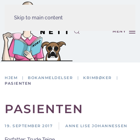
Skip to main content
MENY
HJEM
BOKANMELDELSER
KRIMBØKER
PASIENTEN
PASIENTEN
19. SEPTEMBER 2017
ANNE LISE JOHANNESSEN
Forfatter:
Trude Teige