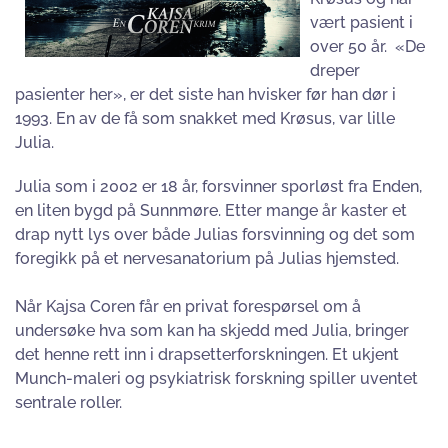
vært pasient i
over 50 år. «De
dreper
pasienter her», er det siste han hvisker før han dør i
1993. En av de få som snakket med Krøsus, var lille
Julia.
Julia som i 2002 er 18 år, forsvinner sporløst fra Enden,
en liten bygd på Sunnmøre. Etter mange år kaster et
drap nytt lys over både Julias forsvinning og det som
foregikk på et nervesanatorium på Julias hjemsted.
Når Kajsa Coren får en privat forespørsel om å
undersøke hva som kan ha skjedd med Julia, bringer
det henne rett inn i drapsetterforskningen. Et ukjent
Munch-maleri og psykiatrisk forskning spiller uventet
sentrale roller.