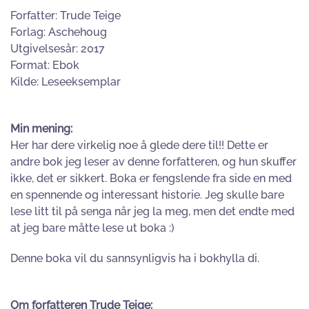
Forfatter: Trude Teige
Forlag: Aschehoug
Utgivelsesår: 2017
Format: Ebok
Kilde: Leseeksemplar
Min mening:
Her har dere virkelig noe å glede dere til!! Dette er
andre bok jeg leser av denne forfatteren, og hun skuffer
ikke, det er sikkert. Boka er fengslende fra side en med
en spennende og interessant historie. Jeg skulle bare
lese litt til på senga når jeg la meg, men det endte med
at jeg bare måtte lese ut boka :)
Denne boka vil du sannsynligvis ha i bokhylla di.
Om forfatteren Trude Teige: