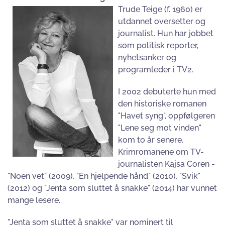
Trude Teige (f. 1960) er
utdannet oversetter og
journalist. Hun har jobbet
som politisk reporter,
nyhetsanker og
programleder i TV2.
I 2002 debuterte hun med
den historiske romanen
"Havet syng", oppfølgeren
"Lene seg mot vinden"
kom to år senere.
Krimromanene om TV-
journalisten Kajsa Coren -
"Noen vet" (2009), "En hjelpende hånd" (2010), "Svik"
(2012) og "Jenta som sluttet å snakke" (2014) har vunnet
mange lesere.
"Jenta som sluttet å snakke" var nominert til