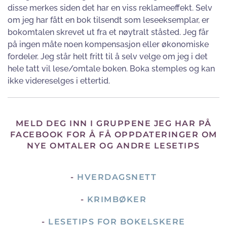
disse merkes siden det har en viss reklameeffekt. Selv
om jeg har fått en bok tilsendt som leseeksemplar, er
bokomtalen skrevet ut fra et nøytralt ståsted. Jeg får
på ingen måte noen kompensasjon eller økonomiske
fordeler. Jeg står helt fritt til å selv velge om jeg i det
hele tatt vil lese/omtale boken. Boka stemples og kan
ikke videreselges i ettertid.
MELD DEG INN I GRUPPENE JEG HAR PÅ
FACEBOOK FOR Å FÅ OPPDATERINGER OM
NYE OMTALER OG ANDRE LESETIPS
-
HVERDAGSNETT
-
KRIMBØKER
-
LESETIPS FOR BOKELSKERE