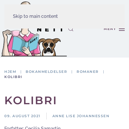
Skip to main content
MENY
HJEM
BOKANMELDELSER
ROMANER
KOLIBRI
KOLIBRI
09. AUGUST 2021
ANNE LISE JOHANNESSEN
Forfatter:
Cecilia Samartin