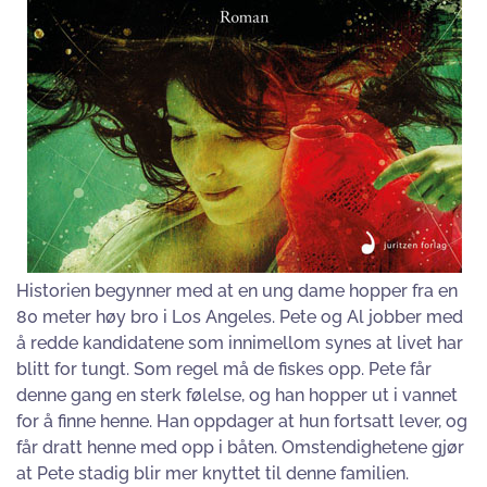
Historien begynner med at en ung dame hopper fra en
80 meter høy bro i Los Angeles. Pete og Al jobber med
å redde kandidatene som innimellom synes at livet har
blitt for tungt. Som regel må de fiskes opp. Pete får
denne gang en sterk følelse, og han hopper ut i vannet
for å finne henne. Han oppdager at hun fortsatt lever, og
får dratt henne med opp i båten. Omstendighetene gjør
at Pete stadig blir mer knyttet til denne familien.