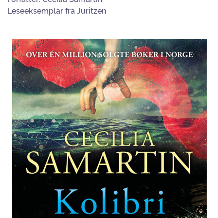
Leseeksemplar fra Juritzen