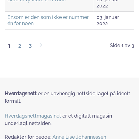
2022
Ensom er den som ikke er nummer
03. januar
én for noen
2022
Side 1 av 3
1
2
3
Hverdagsnett
er en uavhengig nettside laget på ideelt
formål.
Hverdagsnettmagasinet
er et digitalt magasin
underlagt nettsiden.
Redaktør for begge:
Anne Lise Johannessen