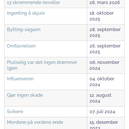
13 skremmende noveller
26. mars 2026
Ingenting å skjule
18. oktober
2025
Bytting-sagaen
28. september
2025
Omfavnelsen
26. september
2025
Plutselig var det ingen drømmer
06. november
igjen
2024
Influenseren
04. oktober
2024
Gjør ingen skade
12. august
2024
Svikere
07. juli 2024
Mordene på verdens ende
15. desember
2023