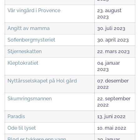
Vår vingård i Provence
23. august
2023
Angitt av mamma
30. juli 2023
Sofienbergmysteriet
30. april 2023
Stjerneskatten
22. mars 2023
Kleptokratiet
04. januar
2023
Nyttårsselskapet på Hol gård
07. desember
2022
Skumringsmannen
22. september
2022
Paradis
13. juni 2022
Ode til lyset
10. mai 2022
Blod er tykkere enn vann
20. januar