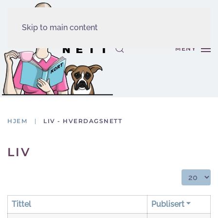
Skip to main content
MENY
HJEM
LIV - HVERDAGSNETT
LIV
Vis ant.:
Tittel
Publisert